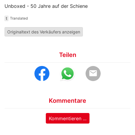
Unboxed - 50 Jahre auf der Schiene
t
Translated
Originaltext des Verkäufers anzeigen
Teilen
email
Kommentare
Kommentieren ...