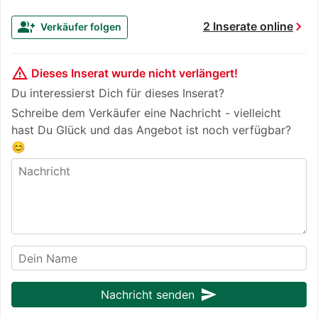
chevron_right
group_add
2 Inserate online
Verkäufer folgen
warning_amber
Dieses Inserat wurde nicht verlängert!
Du interessierst Dich für dieses Inserat?
Schreibe dem Verkäufer eine Nachricht - vielleicht
hast Du Glück und das Angebot ist noch verfügbar?
😊
send
Nachricht senden