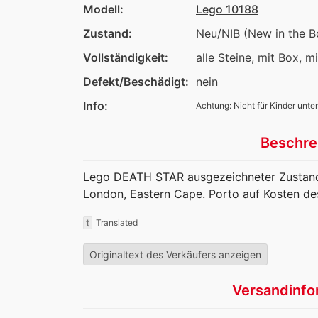
Modell:
Lego 10188
Zustand:
Neu/NIB (New in the B
Vollständigkeit:
alle Steine, mit Box, m
Defekt/Beschädigt:
nein
Info:
Achtung: Nicht für Kinder unter
Beschre
Lego DEATH STAR ausgezeichneter Zustand u
London, Eastern Cape. Porto auf Kosten de
t
Translated
Originaltext des Verkäufers anzeigen
Versandinfo