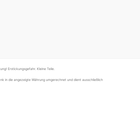
ung! Erstickungsgefahr. Kleine Teile.
nk in die angezeigte Währung umgerechnet und dient ausschließlich