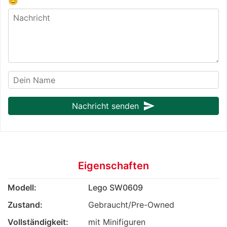
😊
send
Nachricht senden
Eigenschaften
Modell:
Lego SW0609
Zustand:
Gebraucht/Pre-Owned
Vollständigkeit:
mit Minifiguren