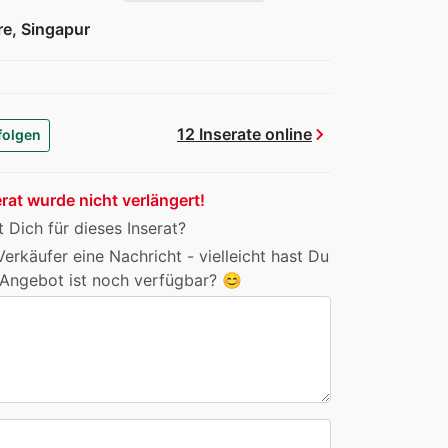
e, Singapur
chevron_right
12 Inserate online
folgen
rat wurde nicht verlängert!
t Dich für dieses Inserat?
erkäufer eine Nachricht - vielleicht hast Du
Angebot ist noch verfügbar? 😊