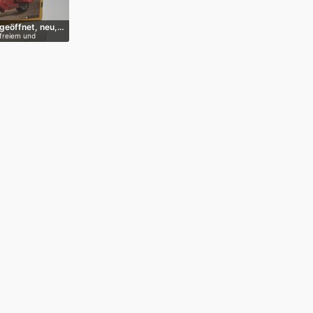
geöffnet, neu,…
freiem und