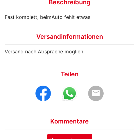
Beschreibung
Fast komplett, beimAuto fehlt etwas
Versandinformationen
Versand nach Absprache möglich
Teilen
email
Kommentare