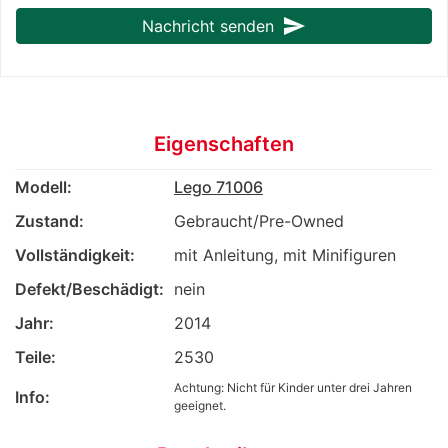
send
Nachricht senden
Eigenschaften
Modell:
Lego 71006
Zustand:
Gebraucht/Pre-Owned
Vollständigkeit:
mit Anleitung, mit Minifiguren
Defekt/Beschädigt:
nein
Jahr:
2014
Teile:
2530
Achtung: Nicht für Kinder unter drei Jahren
Info:
geeignet.