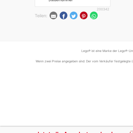
200342
Teilen:
Lego® ist eine Marke der Lego®-Unt
Wenn zwei Preise angegeben sind: Der vom Verkäufer festgelegte (