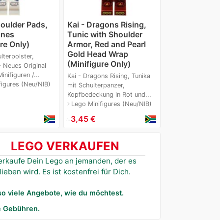
houlder Pads,
Kai - Dragons Rising,
nes
Tunic with Shoulder
re Only)
Armor, Red and Pearl
Gold Head Wrap
lterpolster,
(Minifigure Only)
 Neues Original
nifiguren /...
Kai - Dragons Rising, Tunika
figures (Neu/NIB)
mit Schulterpanzer,
Kopfbedeckung in Rot und...
Lego Minifigures (Neu/NIB)
navigate_next
≈
3,45 €
LEGO VERKAUFEN
erkaufe Dein Lego an jemanden, der es
lieben wird. Es ist kostenfrei für Dich.
 so viele Angebote, wie du möchtest.
e Gebühren.