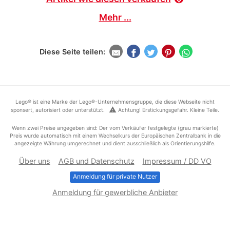
Mehr ...
Diese Seite teilen:
Lego® ist eine Marke der Lego®-Unternehmensgruppe, die diese Webseite nicht
warning
sponsert, autorisiert oder unterstützt.
Achtung! Erstickungsgefahr. Kleine Teile.
Wenn zwei Preise angegeben sind: Der vom Verkäufer festgelegte (grau markierte)
Preis wurde automatisch mit einem Wechselkurs der Europäischen Zentralbank in die
angezeigte Währung umgerechnet und dient ausschließlich als Orientierungshilfe.
Über uns
AGB und Datenschutz
Impressum / DD VO
Anmeldung für private Nutzer
Anmeldung für gewerbliche Anbieter