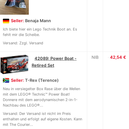
Seller:
Benaja Mann
Ich biete hier ein Lego Technik Boot an. Es
fehlt mir die Scheibe.
Versand: Zzgl. Versand
NIB
≈
42,54 €
42089: Power Boat -
Retired Set
Seller:
T-Rex (Terence)
Neu in versiegelter Box Rase über die Wellen
mit dem LEGO® Technic™ Power Boat!
Donnere mit dem aerodynamischen 2-in-1-
Nachbau des LEGO®...
Versand: Der Versand ist nicht im Preis
enthalten und erfolgt auf eigene Kosten. Kann
mit The Courier...