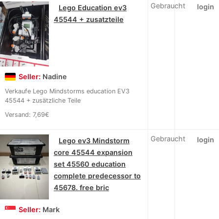
Gebraucht
login
Lego Education ev3
45544 + zusatzteile
Seller:
Nadine
Verkaufe Lego Mindstorms education EV3
45544 + zusätzliche Teile
Versand: 7,69€
Gebraucht
login
Lego ev3 Mindstorm
core 45544 expansion
set 45560 education
complete predecessor to
45678. free bric
Seller:
Mark