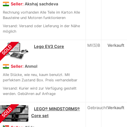
Seller:
Akshaj sachdeva
Rechnung vorhanden Alle Teile im Karton Alle
Bausteine und Motoren funktionieren
Versand: Versand oder Lieferung in der Nähe
möglich
MI(S)B
Verkauft
SOLD
Lego EV3 Core
Seller:
Anmol
Alle Stücke, wie neu, kaum benutzt. Mit
perfektem Zustand Box. Preis verhandelbar
Versand: Kurier wird zur Verfügung gestellt
werden. Gebühren auf Anfrage
Gebraucht
Verkauft
SOLD
LEGO® MINDSTORMS®
Core set