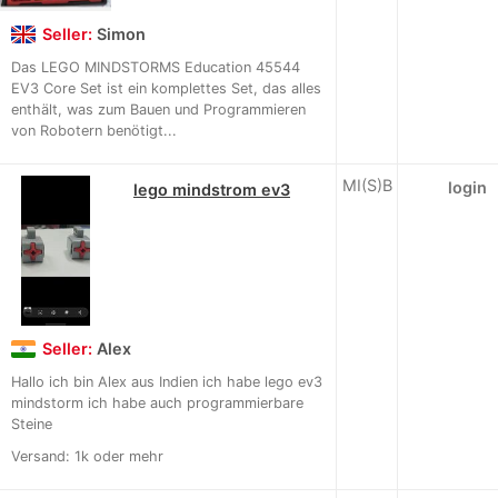
Seller:
Simon
Das LEGO MINDSTORMS Education 45544
EV3 Core Set ist ein komplettes Set, das alles
enthält, was zum Bauen und Programmieren
von Robotern benötigt...
MI(S)B
login
lego mindstrom ev3
Seller:
Alex
Hallo ich bin Alex aus Indien ich habe lego ev3
mindstorm ich habe auch programmierbare
Steine
Versand: 1k oder mehr