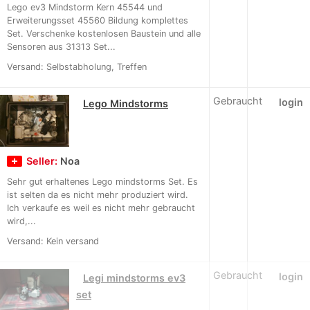
Lego ev3 Mindstorm Kern 45544 und
Erweiterungsset 45560 Bildung komplettes
Set. Verschenke kostenlosen Baustein und alle
Sensoren aus 31313 Set...
Versand: Selbstabholung, Treffen
Gebraucht
login
Lego Mindstorms
Seller:
Noa
Sehr gut erhaltenes Lego mindstorms Set. Es
ist selten da es nicht mehr produziert wird.
Ich verkaufe es weil es nicht mehr gebraucht
wird,...
Versand: Kein versand
Gebraucht
login
Legi mindstorms ev3
set