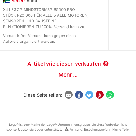
Seller:
Alida
X4 LEGO® MINDSTORMS® R5500 PRO
STÜCK R20 000 FÜR ALLE 5 ALLE MOTOREN,
SENSOREN UND BAUSTEINE
FUNKTIONIEREN ZU 100%. Versand kann zu...
Versand: Der Versand kann gegen einen
Aufpreis organisiert werden.
Artikel wie diesen verkaufen
monetization_on
Mehr ...
Diese Seite teilen:
Lego® ist eine Marke der Lego®-Unternehmensgruppe, die diese Webseite nicht
warning
sponsert, autorisiert oder unterstützt.
Achtung! Erstickungsgefahr. Kleine Teile.