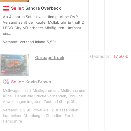
Seller:
Sandra Overbeck
Ab 4 Jahren Set ist vollständig, ohne OVP.
Versand zahlt der Käufer Müllabfuhr Enthält 2
LEGO City Müllarbeiter-Minifiguren. Umfasst
ein...
Versand: Versand Inland 5,50!
Gebraucht
≈
17,50 €
Garbage truck
Seller:
Kevin Brown
Müllwagen mit 2 Minifiguren und Mülltonne und
Kübel. Haben alle Stücke vorhanden, Box und
Anweisungen in gutem Zustand überprüft.
Versand: £ 2,99 Royal Mail 2. Klasse Paket
Kostenlose Abholung in Chandlers Ford,
Hampshire