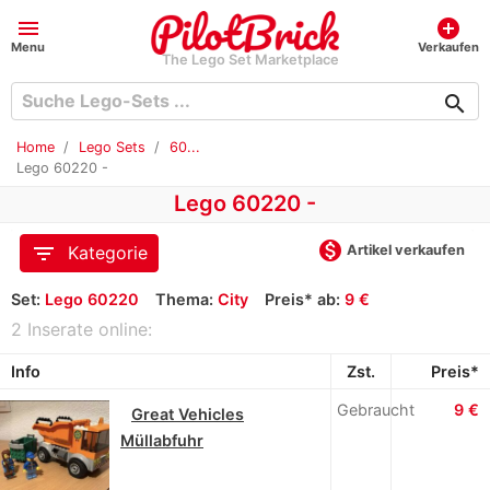
menu
add_circle
Menu
Verkaufen
The Lego Set Marketplace
search
Home
Lego Sets
60...
Lego 60220 -
Lego 60220 -
monetization_on
filter_list
Artikel verkaufen
Kategorie
Set:
Lego 60220
Thema:
City
Preis* ab:
9 €
2 Inserate online:
Info
Zst.
Preis*
Gebraucht
9 €
Great Vehicles
Müllabfuhr