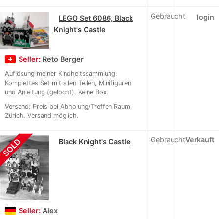
Gebraucht
login
LEGO Set 6086, Black
Knight's Castle
Seller:
Reto Berger
Auflösung meiner Kindheitssammlung.
Komplettes Set mit allen Teilen, Minifiguren
und Anleitung (gelocht). Keine Box.
Versand: Preis bei Abholung/Treffen Raum
Zürich. Versand möglich.
Gebraucht
Verkauft
SOLD
Black Knight's Castle
Seller:
Alex