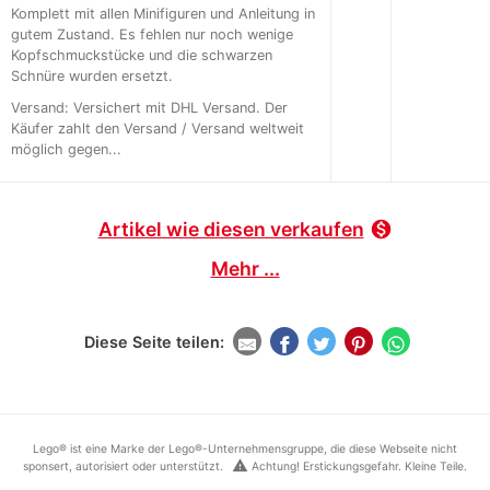
Komplett mit allen Minifiguren und Anleitung in
gutem Zustand. Es fehlen nur noch wenige
Kopfschmuckstücke und die schwarzen
Schnüre wurden ersetzt.
Versand: Versichert mit DHL Versand. Der
Käufer zahlt den Versand / Versand weltweit
möglich gegen...
Artikel wie diesen verkaufen
monetization_on
Mehr ...
Diese Seite teilen:
Lego® ist eine Marke der Lego®-Unternehmensgruppe, die diese Webseite nicht
warning
sponsert, autorisiert oder unterstützt.
Achtung! Erstickungsgefahr. Kleine Teile.