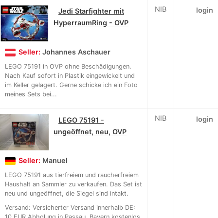
NIB
login
Jedi Starfighter mit
HyperraumRing - OVP
Seller:
Johannes Aschauer
LEGO 75191 in OVP ohne Beschädigungen.
Nach Kauf sofort in Plastik eingewickelt und
im Keller gelagert. Gerne schicke ich ein Foto
meines Sets bei...
NIB
login
LEGO 75191 -
ungeöffnet, neu, OVP
Seller:
Manuel
LEGO 75191 aus tierfreiem und raucherfreiem
Haushalt an Sammler zu verkaufen. Das Set ist
neu und ungeöffnet, die Siegel sind intakt.
Versand: Versicherter Versand innerhalb DE:
10 EUR Abholung in Passau, Bayern kostenlos