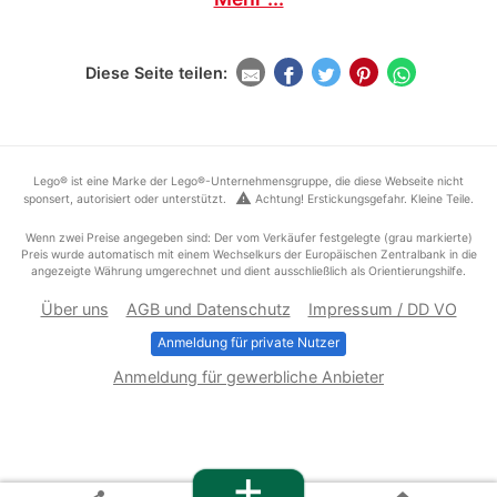
Diese Seite teilen:
Lego® ist eine Marke der Lego®-Unternehmensgruppe, die diese Webseite nicht
warning
sponsert, autorisiert oder unterstützt.
Achtung! Erstickungsgefahr. Kleine Teile.
Wenn zwei Preise angegeben sind: Der vom Verkäufer festgelegte (grau markierte)
Preis wurde automatisch mit einem Wechselkurs der Europäischen Zentralbank in die
angezeigte Währung umgerechnet und dient ausschließlich als Orientierungshilfe.
Über uns
AGB und Datenschutz
Impressum / DD VO
Anmeldung für private Nutzer
Anmeldung für gewerbliche Anbieter
+