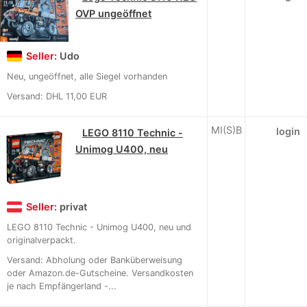
OVP ungeöffnet
Seller:
Udo
Neu, ungeöffnet, alle Siegel vorhanden
Versand: DHL 11,00 EUR
MI(S)B
login
LEGO 8110 Technic -
Unimog U400, neu
Seller:
privat
LEGO 8110 Technic - Unimog U400, neu und
originalverpackt.
Versand: Abholung oder Banküberweisung
oder Amazon.de-Gutscheine. Versandkosten
je nach Empfängerland -...