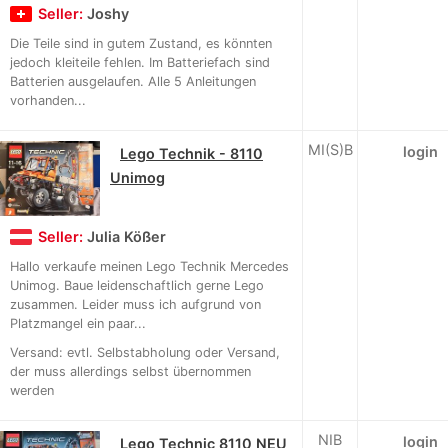
Seller:
Joshy
Die Teile sind in gutem Zustand, es könnten
jedoch kleiteile fehlen. Im Batteriefach sind
Batterien ausgelaufen. Alle 5 Anleitungen
vorhanden...
MI(S)B
login
Lego Technik - 8110
Unimog
Seller:
Julia Kößer
Hallo verkaufe meinen Lego Technik Mercedes
Unimog. Baue leidenschaftlich gerne Lego
zusammen. Leider muss ich aufgrund von
Platzmangel ein paar...
Versand: evtl. Selbstabholung oder Versand,
der muss allerdings selbst übernommen
werden
NIB
login
Lego Technic 8110 NEU