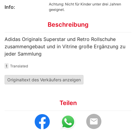
Achtung: Nicht für Kinder unter drei Jahren
Info:
geeignet.
Beschreibung
Adidas Originals Superstar und Retro Rollschuhe
zusammengebaut und in Vitrine große Ergänzung zu
jeder Sammlung
t
Translated
Originaltext des Verkäufers anzeigen
Teilen
email