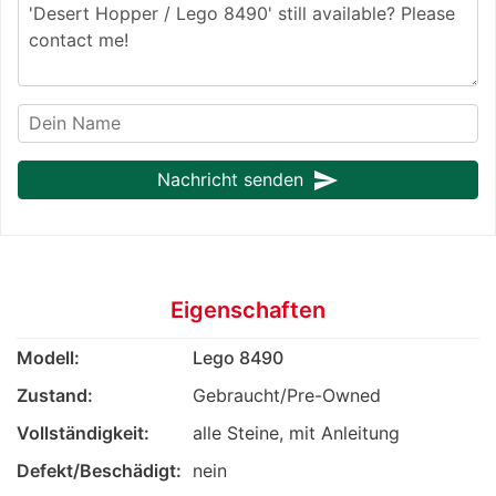
send
Nachricht senden
Eigenschaften
Modell:
Lego 8490
Zustand:
Gebraucht/Pre-Owned
Vollständigkeit:
alle Steine, mit Anleitung
Defekt/Beschädigt:
nein