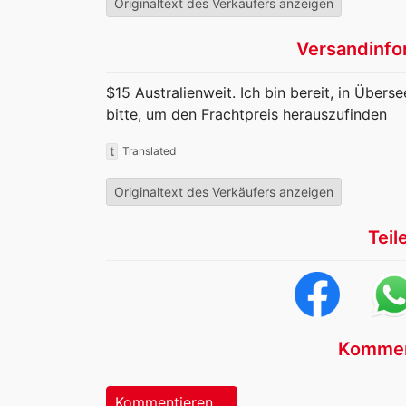
Originaltext des Verkäufers anzeigen
Versandinfo
$15 Australienweit. Ich bin bereit, in Übers
bitte, um den Frachtpreis herauszufinden
t
Translated
Originaltext des Verkäufers anzeigen
Teil
Kommen
Kommentieren ...