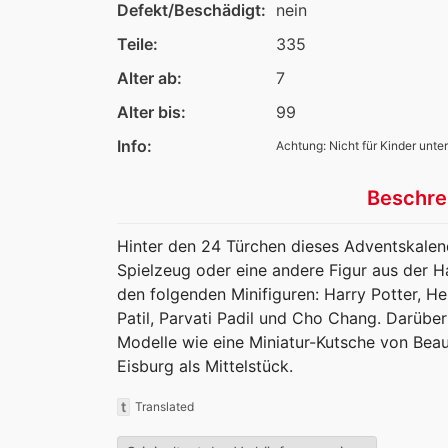
Defekt/Beschädigt:
nein
Teile:
335
Alter ab:
7
Alter bis:
99
Info:
Achtung: Nicht für Kinder unter
Beschre
Hinter den 24 Türchen dieses Adventskalend
Spielzeug oder eine andere Figur aus der H
den folgenden Minifiguren: Harry Potter, 
Patil, Parvati Padil und Cho Chang. Darübe
Modelle wie eine Miniatur-Kutsche von Beau
Eisburg als Mittelstück.
t
Translated