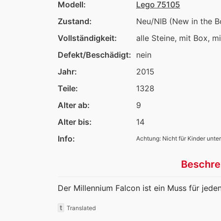
Modell:
Lego 75105
Zustand:
Neu/NIB (New in the B
Vollständigkeit:
alle Steine, mit Box, m
Defekt/Beschädigt:
nein
Jahr:
2015
Teile:
1328
Alter ab:
9
Alter bis:
14
Info:
Achtung: Nicht für Kinder unter
Beschre
Der Millennium Falcon ist ein Muss für jede
t
Translated