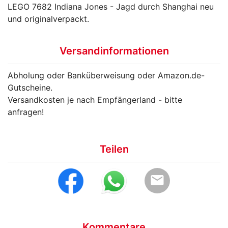
LEGO 7682 Indiana Jones - Jagd durch Shanghai neu
und originalverpackt.
Versandinformationen
Abholung oder Banküberweisung oder Amazon.de-
Gutscheine.
Versandkosten je nach Empfängerland - bitte
anfragen!
Teilen
email
Kommentare