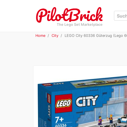
The Lego Set Marketplace
Home
City
LEGO City 60336 Güterzug (Lego 6