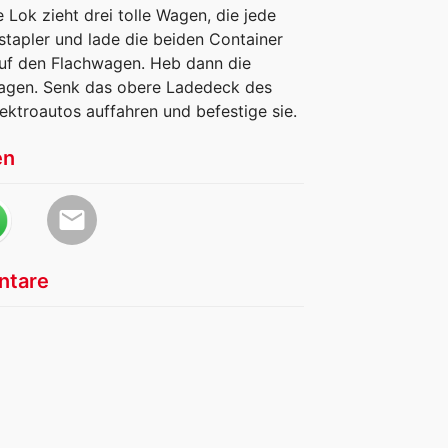
 Lok zieht drei tolle Wagen, die jede
stapler und lade die beiden Container
auf den Flachwagen. Heb dann die
Wagen. Senk das obere Ladedeck des
ektroautos auffahren und befestige sie.
en
email
tare