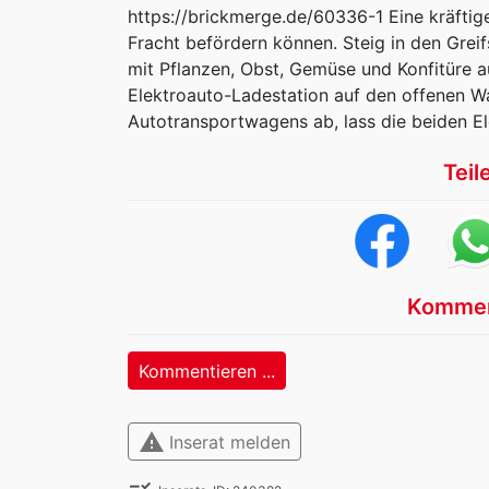
https://brickmerge.de/60336-1 Eine kräftige
Fracht befördern können. Steig in den Greif
mit Pflanzen, Obst, Gemüse und Konfitüre 
Elektroauto-Ladestation auf den offenen 
Autotransportwagens ab, lass die beiden El
Teil
Kommen
Kommentieren ...
warning
Inserat melden