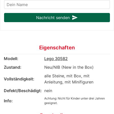
send
Nachricht senden
Eigenschaften
Modell:
Lego 30582
Zustand:
Neu/NIB (New in the Box)
alle Steine, mit Box, mit
Vollständigkeit:
Anleitung, mit Minifiguren
Defekt/Beschädigt:
nein
Achtung: Nicht für Kinder unter drei Jahren
Info:
geeignet.