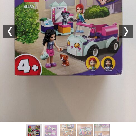
Previous
Nex