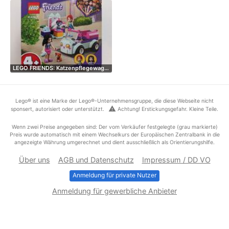
LEGO FRIENDS: Katzenpflegewag…
Lego® ist eine Marke der Lego®-Unternehmensgruppe, die diese Webseite nicht
warning
sponsert, autorisiert oder unterstützt.
Achtung! Erstickungsgefahr. Kleine Teile.
Wenn zwei Preise angegeben sind: Der vom Verkäufer festgelegte (grau markierte)
Preis wurde automatisch mit einem Wechselkurs der Europäischen Zentralbank in die
angezeigte Währung umgerechnet und dient ausschließlich als Orientierungshilfe.
Über uns
AGB und Datenschutz
Impressum / DD VO
Anmeldung für private Nutzer
Anmeldung für gewerbliche Anbieter