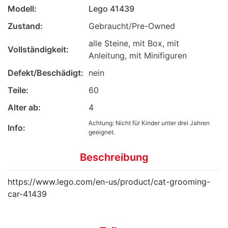
Modell:
Lego 41439
Zustand:
Gebraucht/Pre-Owned
alle Steine, mit Box, mit
Vollständigkeit:
Anleitung, mit Minifiguren
Defekt/Beschädigt:
nein
Teile:
60
Alter ab:
4
Achtung: Nicht für Kinder unter drei Jahren
Info:
geeignet.
Beschreibung
https://www.lego.com/en-us/product/cat-grooming-
car-41439