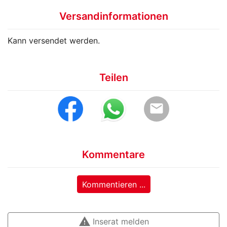
Versandinformationen
Kann versendet werden.
Teilen
email
Kommentare
Kommentieren ...
warning
Inserat melden