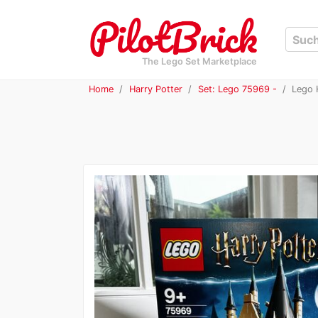
The Lego Set Marketplace
Home
Harry Potter
Set: Lego 75969 -
Lego H