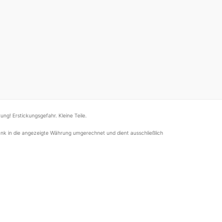
ung! Erstickungsgefahr. Kleine Teile.
nk in die angezeigte Währung umgerechnet und dient ausschließlich