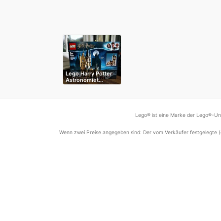
Lego Harry Potter
Astronomiet…
Lego® ist eine Marke der Lego®-Unt
Wenn zwei Preise angegeben sind: Der vom Verkäufer festgelegte (