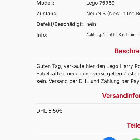
Modell:
Lego 75969
Zustand:
Neu/NIB (New in the B
Defekt/Beschädigt:
nein
Info:
Achtung: Nicht für Kinder unter
Beschre
Guten Tag, verkaufe hier den Lego Harry P
Fabelhaften, neuen und versiegelten Zusta
sein. Versand per DHL und Zahlung per Pay
Versandinfo
DHL 5.50€
Teil