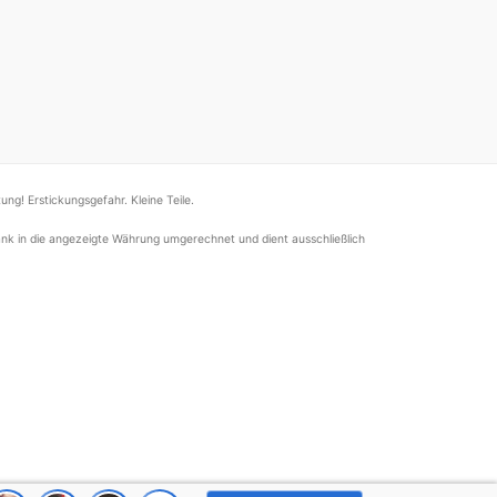
ung! Erstickungsgefahr. Kleine Teile.
nk in die angezeigte Währung umgerechnet und dient ausschließlich