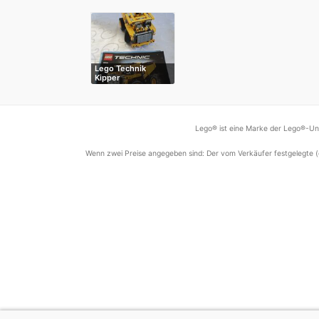
Lego Technik
Kipper
Lego® ist eine Marke der Lego®-Unt
Wenn zwei Preise angegeben sind: Der vom Verkäufer festgelegte (