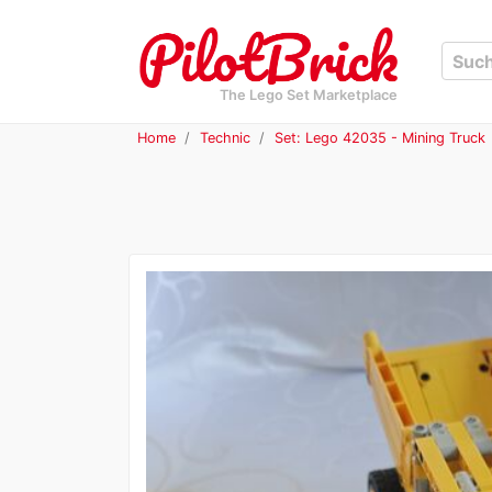
The Lego Set Marketplace
Home
Technic
Set: Lego 42035 - Mining Truck