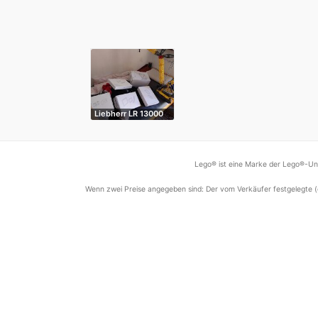
Liebherr LR 13000
Lego® ist eine Marke der Lego®-Unt
Wenn zwei Preise angegeben sind: Der vom Verkäufer festgelegte (