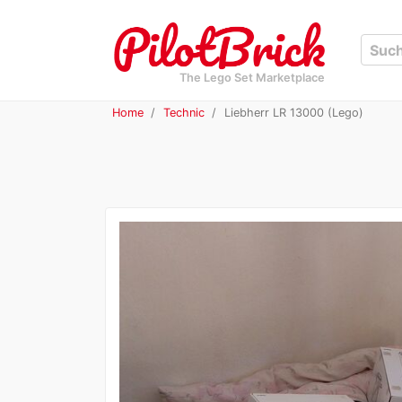
The Lego Set Marketplace
Home
Technic
Liebherr LR 13000 (Lego)