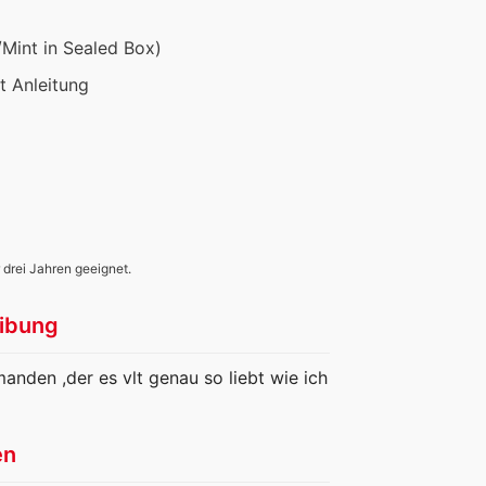
/Mint in Sealed Box)
it Anleitung
 drei Jahren geeignet.
ibung
manden ,der es vlt genau so liebt wie ich
en