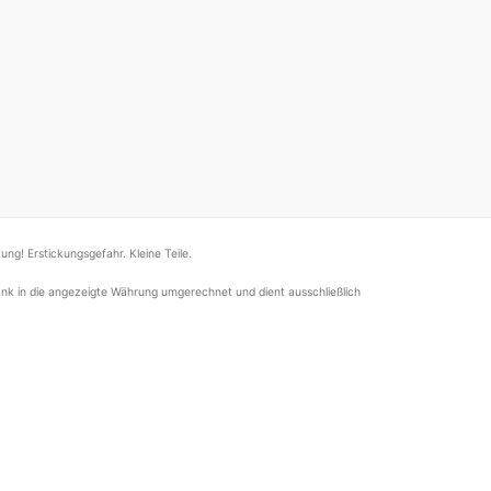
ung! Erstickungsgefahr. Kleine Teile.
nk in die angezeigte Währung umgerechnet und dient ausschließlich