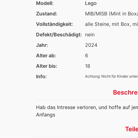
Modell:
Lego
Zustand:
MIB/MISB (Mint in Box
Vollständigkeit:
alle Steine, mit Box, m
Defekt/Beschädigt:
nein
Jahr:
2024
Alter ab:
6
Alter bis:
18
Info:
Achtung: Nicht für Kinder unter
Beschre
Hab das Intresse verloren, und hoffe auf je
Anfangs
Teil