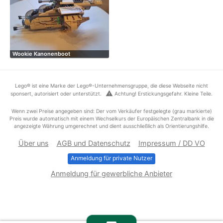
Wookie Kanonenboot
Lego® ist eine Marke der Lego®-Unternehmensgruppe, die diese Webseite nicht
warning
sponsert, autorisiert oder unterstützt.
Achtung! Erstickungsgefahr. Kleine Teile.
Wenn zwei Preise angegeben sind: Der vom Verkäufer festgelegte (grau markierte)
Preis wurde automatisch mit einem Wechselkurs der Europäischen Zentralbank in die
angezeigte Währung umgerechnet und dient ausschließlich als Orientierungshilfe.
Über uns
AGB und Datenschutz
Impressum / DD VO
Anmeldung für private Nutzer
Anmeldung für gewerbliche Anbieter