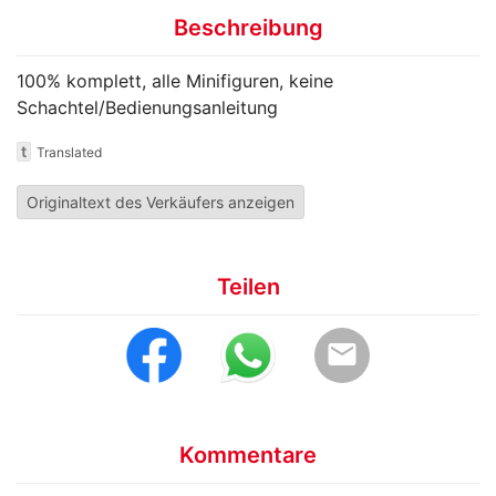
Beschreibung
100% komplett, alle Minifiguren, keine
Schachtel/Bedienungsanleitung
t
Translated
Originaltext des Verkäufers anzeigen
Teilen
email
Kommentare