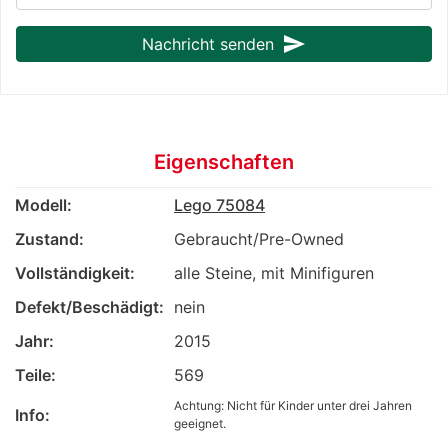
send
Nachricht senden
Eigenschaften
Modell:
Lego 75084
Zustand:
Gebraucht/Pre-Owned
Vollständigkeit:
alle Steine, mit Minifiguren
Defekt/Beschädigt:
nein
Jahr:
2015
Teile:
569
Achtung: Nicht für Kinder unter drei Jahren
Info:
geeignet.