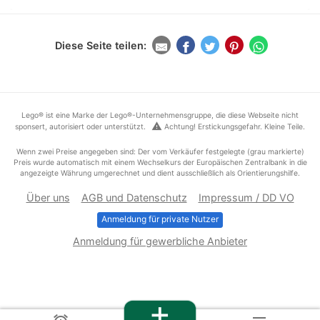
Diese Seite teilen:
Lego® ist eine Marke der Lego®-Unternehmensgruppe, die diese Webseite nicht
warning
sponsert, autorisiert oder unterstützt.
Achtung! Erstickungsgefahr. Kleine Teile.
Wenn zwei Preise angegeben sind: Der vom Verkäufer festgelegte (grau markierte)
Preis wurde automatisch mit einem Wechselkurs der Europäischen Zentralbank in die
angezeigte Währung umgerechnet und dient ausschließlich als Orientierungshilfe.
Über uns
AGB und Datenschutz
Impressum / DD VO
Anmeldung für private Nutzer
Anmeldung für gewerbliche Anbieter
+