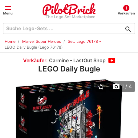
menu
add_circle
Menu
Verkaufen
The Lego Set Marketplace
search
Home
Marvel Super Heroes
Set: Lego 76178 -
LEGO Daily Bugle (Lego 76178)
Verkäufer:
Carmine - LastOut Shop
LEGO Daily Bugle
star_border
photo_camera
1
/ 4