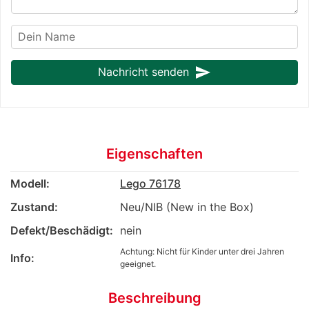
send
Nachricht senden
Eigenschaften
Modell:
Lego 76178
Zustand:
Neu/NIB (New in the Box)
Defekt/Beschädigt:
nein
Achtung: Nicht für Kinder unter drei Jahren
Info:
geeignet.
Beschreibung